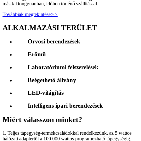
másik Dongguanban, időben történő szállítással.
Továbbiak megtekintése
>>
ALKALMAZÁSI TERÜLET
Orvosi berendezések
Erőmű
Laboratóriumi felszerelések
Beégethető állvány
LED-világítás
Intelligens ipari berendezések
Miért válasszon minket?
1. Teljes tápegység-termékcsaládokkal rendelkezünk, az 5 wattos
hálózati adaptertől a 100 000 wattos programozható tápegységig.