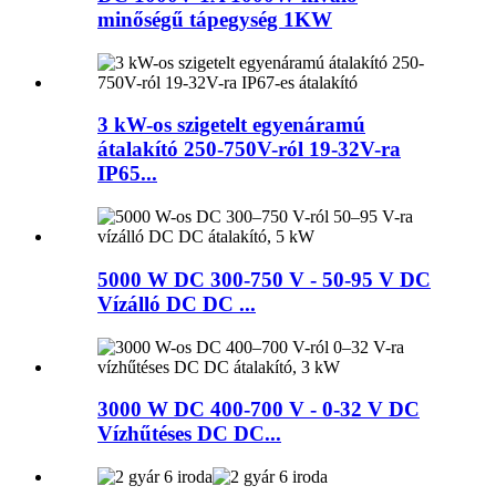
minőségű tápegység 1KW
3 kW-os szigetelt egyenáramú
átalakító 250-750V-ról 19-32V-ra
IP65...
5000 W DC 300-750 V - 50-95 V DC
Vízálló DC DC ...
3000 W DC 400-700 V - 0-32 V DC
Vízhűtéses DC DC...