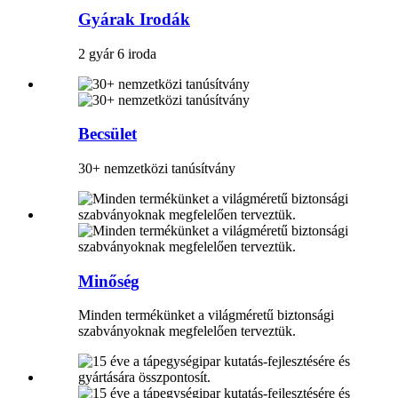
Gyárak Irodák
2 gyár 6 iroda
Becsület
30+ nemzetközi tanúsítvány
Minőség
Minden termékünket a világméretű biztonsági
szabványoknak megfelelően terveztük.