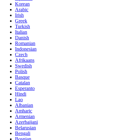
Korean
Arabic
Irish
Greek
Turkish
Italian
Danish
Romanian
Indonesian
Czech
Afrikaans
Swedish
Polish
Basque
Catalan
Esperanto
Hindi
Lao
Albanian
Amharic
Armenian
Azerbaijani
Belarusian
Bengali
Bosnian