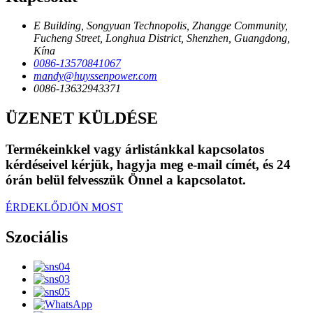
E Building, Songyuan Technopolis, Zhangge Community,
Fucheng Street, Longhua District, Shenzhen, Guangdong,
Kína
0086-13570841067
mandy@huyssenpower.com
0086-13632943371
ÜZENET KÜLDÉSE
Termékeinkkel vagy árlistánkkal kapcsolatos
kérdéseivel kérjük, hagyja meg e-mail címét, és 24
órán belül felvesszük Önnel a kapcsolatot.
ÉRDEKLŐDJÖN MOST
Szociális