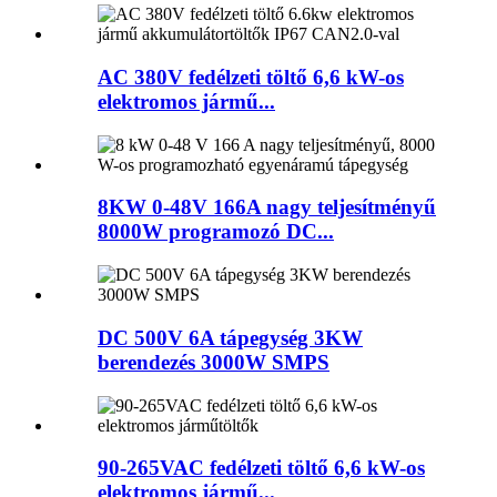
AC 380V fedélzeti töltő 6,6 kW-os
elektromos jármű...
8KW 0-48V 166A nagy teljesítményű
8000W programozó DC...
DC 500V 6A tápegység 3KW
berendezés 3000W SMPS
90-265VAC fedélzeti töltő 6,6 kW-os
elektromos jármű...