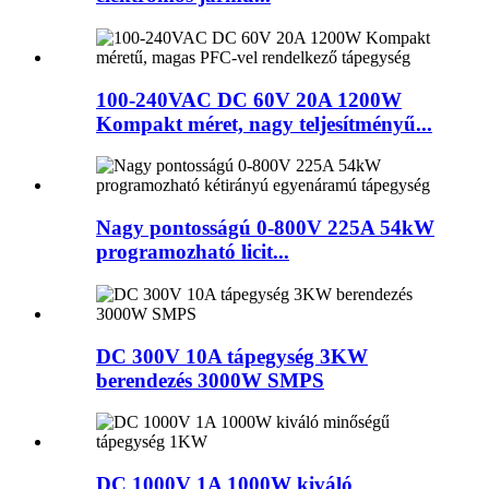
100-240VAC DC 60V 20A 1200W
Kompakt méret, nagy teljesítményű...
Nagy pontosságú 0-800V 225A 54kW
programozható licit...
DC 300V 10A tápegység 3KW
berendezés 3000W SMPS
DC 1000V 1A 1000W kiváló