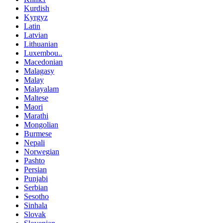
Kurdish
Kyrgyz
Latin
Latvian
Lithuanian
Luxembou..
Macedonian
Malagasy
Malay
Malayalam
Maltese
Maori
Marathi
Mongolian
Burmese
Nepali
Norwegian
Pashto
Persian
Punjabi
Serbian
Sesotho
Sinhala
Slovak